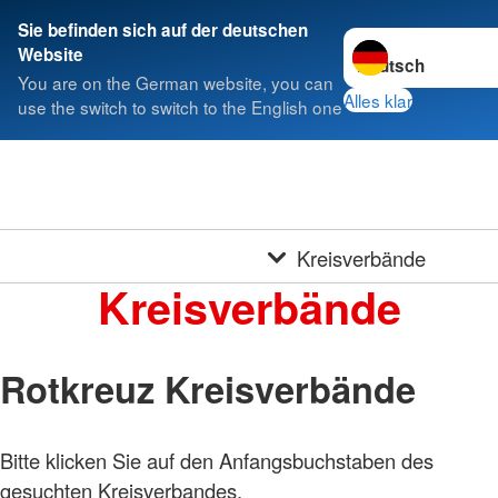
Sie befinden sich auf der deutschen
Sprache wechseln 
Website
You are on the German website, you can
Alles klar
use the switch to switch to the English one
Kreisverbände
Kreisverbände
Rotkreuz Kreisverbände
Bitte klicken Sie auf den Anfangsbuchstaben des
gesuchten Kreisverbandes.