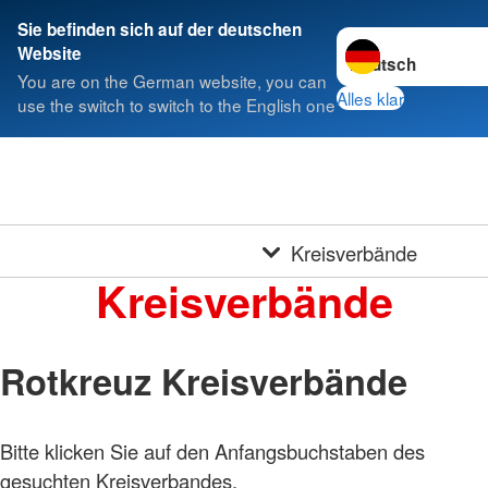
Sie befinden sich auf der deutschen
Sprache wechseln 
Website
You are on the German website, you can
Alles klar
use the switch to switch to the English one
Kreisverbände
Kreisverbände
Rotkreuz Kreisverbände
Bitte klicken Sie auf den Anfangsbuchstaben des
gesuchten Kreisverbandes.