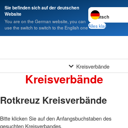
Sie befinden sich auf der deutschen
Sprache wechseln 
Website
You are on the German website, you can
Alles klar
use the switch to switch to the English one
Kreisverbände
Kreisverbände
Rotkreuz Kreisverbände
Bitte klicken Sie auf den Anfangsbuchstaben des
gesuchten Kreisverbandes.