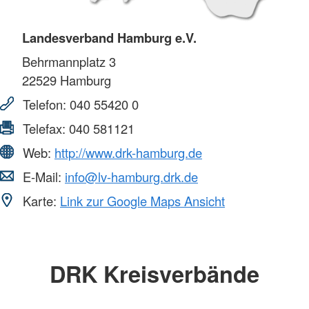
Landesverband Hamburg e.V.
Behrmannplatz 3
22529
Hamburg
Telefon:
040 55420 0
Telefax:
040 581121
Web:
http://www.drk-hamburg.de
E-Mail:
info@lv-hamburg.drk.de
Karte:
Link zur Google Maps Ansicht
DRK Kreisverbände