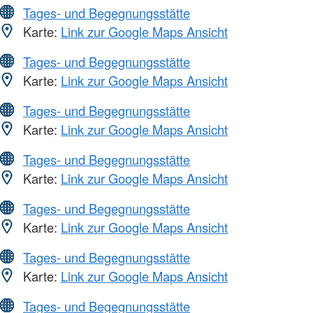
Tages- und Begegnungsstätte
Karte:
Link zur Google Maps Ansicht
Tages- und Begegnungsstätte
Karte:
Link zur Google Maps Ansicht
Tages- und Begegnungsstätte
Karte:
Link zur Google Maps Ansicht
Tages- und Begegnungsstätte
Karte:
Link zur Google Maps Ansicht
Tages- und Begegnungsstätte
Karte:
Link zur Google Maps Ansicht
Tages- und Begegnungsstätte
Karte:
Link zur Google Maps Ansicht
Tages- und Begegnungsstätte