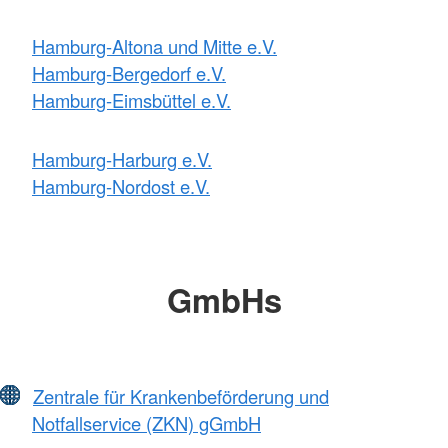
Hamburg-Altona und Mitte e.V.
Hamburg-Bergedorf e.V.
Hamburg-Eimsbüttel e.V.
Hamburg-Harburg e.V.
Hamburg-Nordost e.V.
GmbHs
Zentrale für Krankenbeförderung und
Notfallservice (ZKN) gGmbH