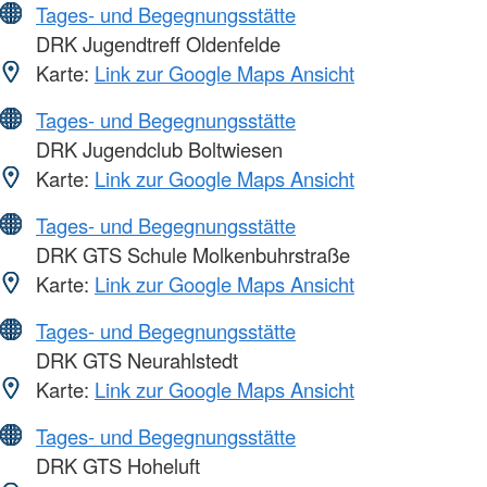
Tages- und Begegnungsstätte
DRK Jugendtreff Oldenfelde
Karte:
Link zur Google Maps Ansicht
Tages- und Begegnungsstätte
DRK Jugendclub Boltwiesen
Karte:
Link zur Google Maps Ansicht
Tages- und Begegnungsstätte
DRK GTS Schule Molkenbuhrstraße
Karte:
Link zur Google Maps Ansicht
Tages- und Begegnungsstätte
DRK GTS Neurahlstedt
Karte:
Link zur Google Maps Ansicht
Tages- und Begegnungsstätte
DRK GTS Hoheluft