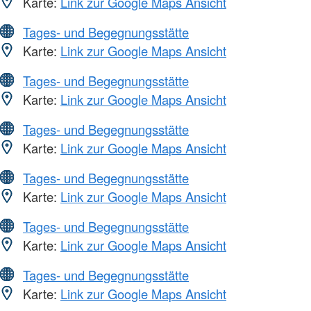
Karte:
Link zur Google Maps Ansicht
Tages- und Begegnungsstätte
Karte:
Link zur Google Maps Ansicht
Tages- und Begegnungsstätte
Karte:
Link zur Google Maps Ansicht
Tages- und Begegnungsstätte
Karte:
Link zur Google Maps Ansicht
Tages- und Begegnungsstätte
Karte:
Link zur Google Maps Ansicht
Tages- und Begegnungsstätte
Karte:
Link zur Google Maps Ansicht
Tages- und Begegnungsstätte
Karte:
Link zur Google Maps Ansicht