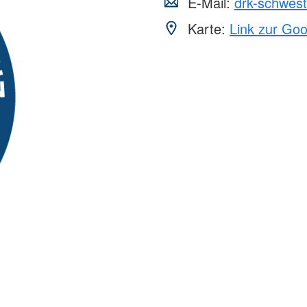
E-Mail:
drk-schwes
Karte:
Link zur Go