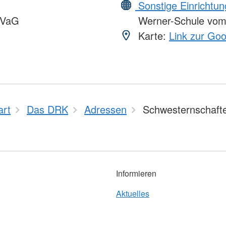
Sonstige Einrichtu
VVaG
Werner-Schule vo
Karte:
Link zur Go
art
Das DRK
Adressen
Schwesternschaft
Informieren
Aktuelles