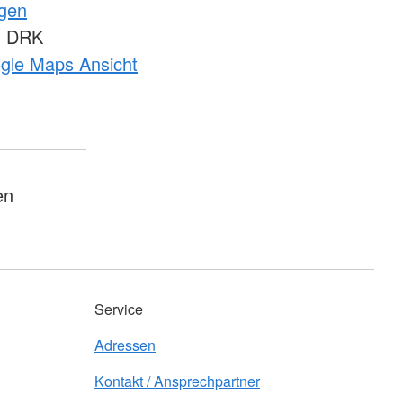
ngen
m DRK
ogle Maps Ansicht
en
Service
Adressen
Kontakt / Ansprechpartner