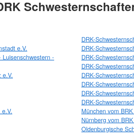
DRK Schwesternschafte
DRK-Schwesternscha
stadt e.V.
DRK-Schwesternsch
 Luisenschwestern -
DRK-Schwesternsch
DRK-Schwesternsch
 e.V.
DRK-Schwesternscha
DRK-Schwesternscha
DRK-Schwesternscha
DRK-Schwesternsch
 e.V.
München vom BRK 
Nürnberg vom BRK 
Oldenburgische Sch