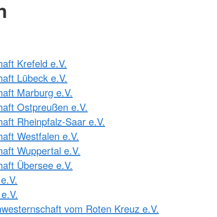
n
ft Krefeld e.V.
aft Lübeck e.V.
aft Marburg e.V.
aft Ostpreußen e.V.
ft Rheinpfalz-Saar e.V.
ft Westfalen e.V.
ft Wuppertal e.V.
aft Übersee e.V.
e.V.
e.V.
westernschaft vom Roten Kreuz e.V.