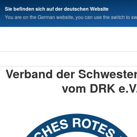
Sie befinden sich auf der deutschen Website
You are on the German website, you can use the switch to swi
Verband der Schweste
vom DRK e.V