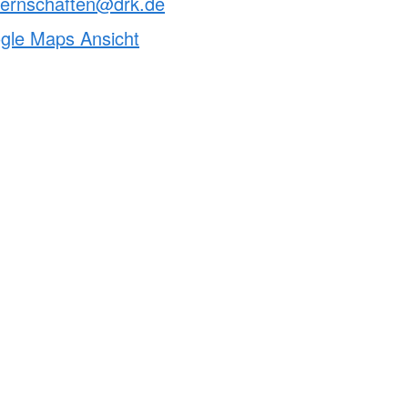
ternschaften@drk.de
ogle Maps Ansicht