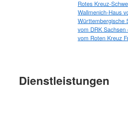
Rotes Kreuz-Schwes
Wallmenich-Haus v
Württembergische 
vom DRK Sachsen 
vom Roten Kreuz Fr
Dienstleistungen