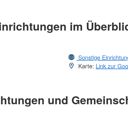
inrichtungen im Überbli
Sonstige Einrichtu
Karte:
Link zur Go
chtungen und Gemeinsc