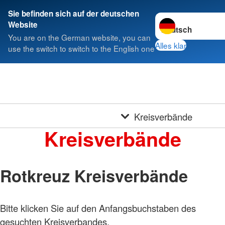
Sie befinden sich auf der deutschen
Sprache wechseln 
Website
You are on the German website, you can
Alles klar
use the switch to switch to the English one
Kreisverbände
Kreisverbände
Rotkreuz Kreisverbände
Bitte klicken Sie auf den Anfangsbuchstaben des
gesuchten Kreisverbandes.