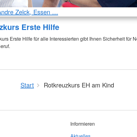
Andre Zelck, Essen …
zkurs Erste Hilfe
rs Erste Hilfe für alle Interessierten gibt Ihnen Sicherheit für No
eruf.
Start
Rotkreuzkurs EH am Kind
Informieren
Aktuelles