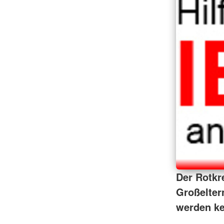
Der Rotkr
Großeltern
werden ke