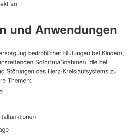
rekt an
n und Anwendungen
Versorgung bedrohlicher Blutungen bei Kindern,
bensrettenden Sofortmaßnahmen, die bei
d Störungen des Herz-Kreislaufsystems zu
tere Themen:
e
italfunktionen
lage