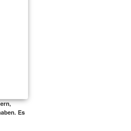
tern,
haben. Es