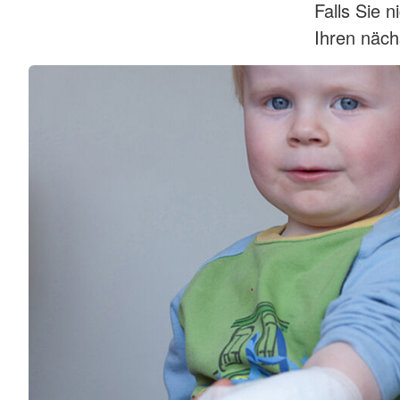
Falls Sie n
Ihren näch