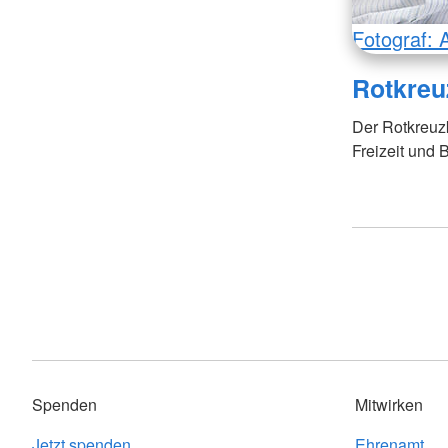
Fotograf: 
Rotkreu
Der Rotkreuzku
Freizeit und B
Spenden
Mitwirken
Jetzt spenden
Ehrenamt