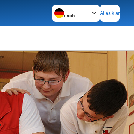
Sprache wechseln zu
Alles klar
Ortsve
Horstm