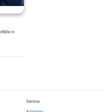
tfälle in
Service
Adressen