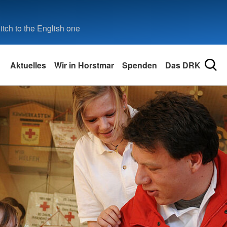
tch to the English one
Aktuelles
Wir in Horstmar
Spenden
Das DRK