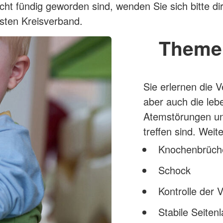
icht fündig geworden sind, wenden Sie sich bitte di
sten Kreisverband.
Theme
Sie erlernen die 
aber auch die le
Atemstörungen un
treffen sind. Wei
Knochenbrüch
Schock
Kontrolle der V
Stabile Seiten