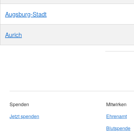
Augsburg-Stadt
Aurich
Spenden
Mitwirken
Jetzt spenden
Ehrenamt
Blutspende