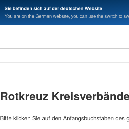
Sie befinden sich auf der deutschen Website
You are on the German website, you can use the switch to swi
Rotkreuz Kreisverbänd
Bitte klicken Sie auf den Anfangsbuchstaben des 