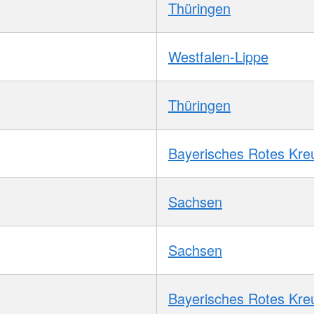
Thüringen
Westfalen-Lippe
Thüringen
Bayerisches Rotes Kre
Sachsen
Sachsen
Bayerisches Rotes Kre